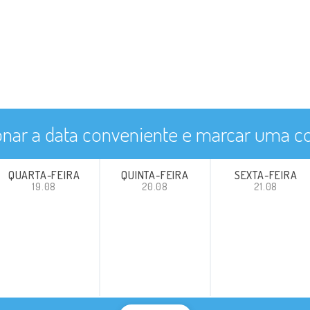
onar a data conveniente e marcar uma co
QUARTA-FEIRA
QUINTA-FEIRA
SEXTA-FEIRA
19.08
20.08
21.08