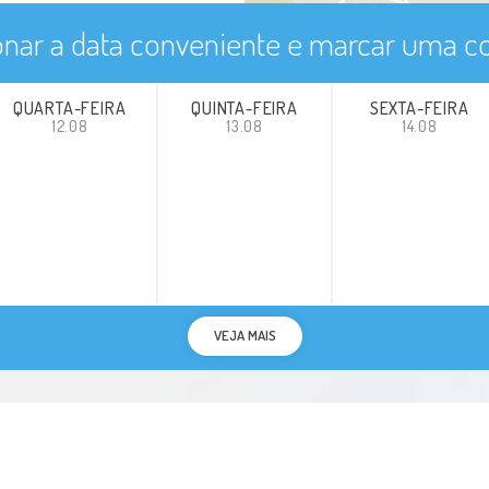
onar a data conveniente e marcar uma co
QUARTA-FEIRA
QUINTA-FEIRA
SEXTA-FEIRA
12.08
13.08
14.08
VEJA MAIS