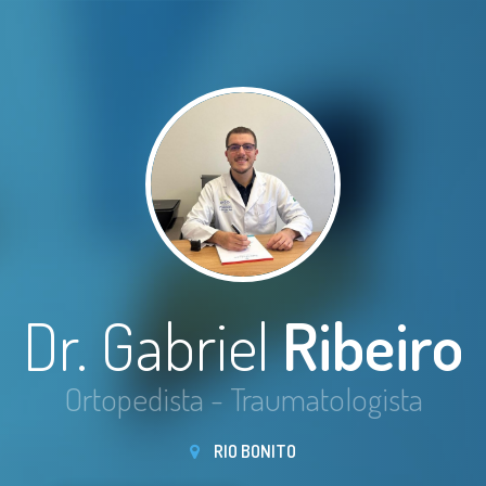
Dr. Gabriel
Ribeiro
Ortopedista - Traumatologista
RIO BONITO