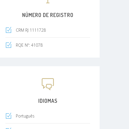
NÚMERO DE REGISTRO
CRM RJ 1111728
RQE Nº: 41078
IDIOMAS
Português