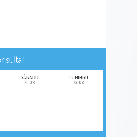
nsulta!
SÁBADO
DOMINGO
22.08
23.08