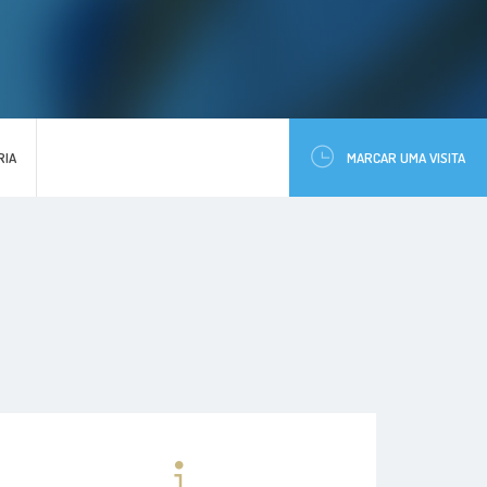
RIA
MARCAR UMA VISITA