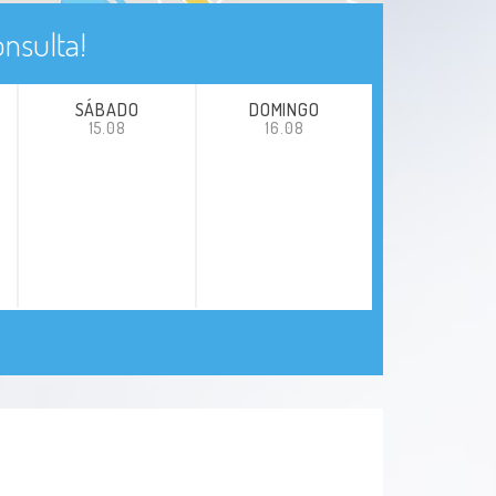
nsulta!
SÁBADO
DOMINGO
15.08
16.08